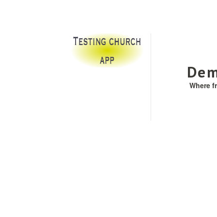
Dem
Where f