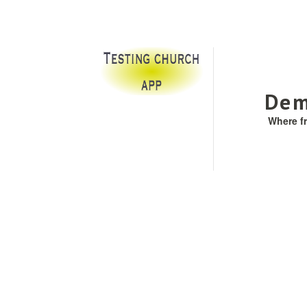
Dem
Where f