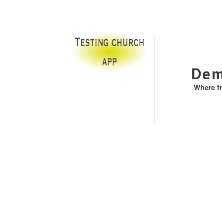
Dem
Where f