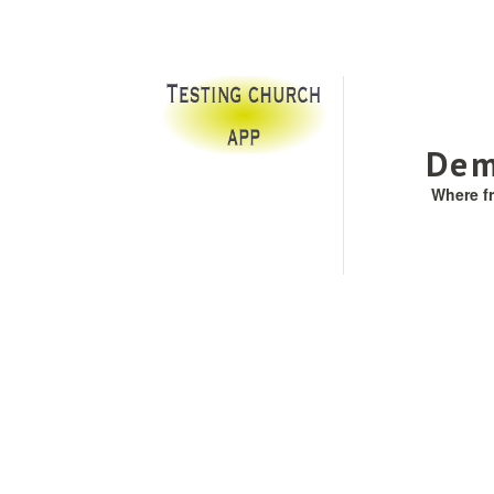
Dem
Where f